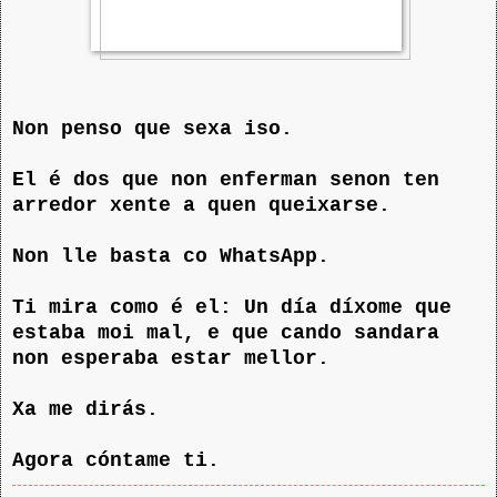
Non penso que sexa iso.
El é dos que non enferman senon ten
arredor xente a quen queixarse.
Non lle basta co WhatsApp.
Ti mira como é el: Un día díxome que
estaba moi mal, e que cando sandara
non esperaba estar mellor.
Xa me dirás.
Agora cóntame ti.