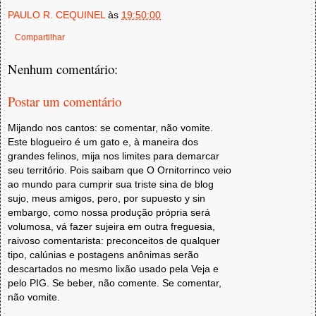
PAULO R. CEQUINEL
às
19:50:00
Compartilhar
Nenhum comentário:
Postar um comentário
Mijando nos cantos: se comentar, não vomite.
Este blogueiro é um gato e, à maneira dos
grandes felinos, mija nos limites para demarcar
seu território. Pois saibam que O Ornitorrinco veio
ao mundo para cumprir sua triste sina de blog
sujo, meus amigos, pero, por supuesto y sin
embargo, como nossa produção própria será
volumosa, vá fazer sujeira em outra freguesia,
raivoso comentarista: preconceitos de qualquer
tipo, calúnias e postagens anônimas serão
descartados no mesmo lixão usado pela Veja e
pelo PIG. Se beber, não comente. Se comentar,
não vomite.