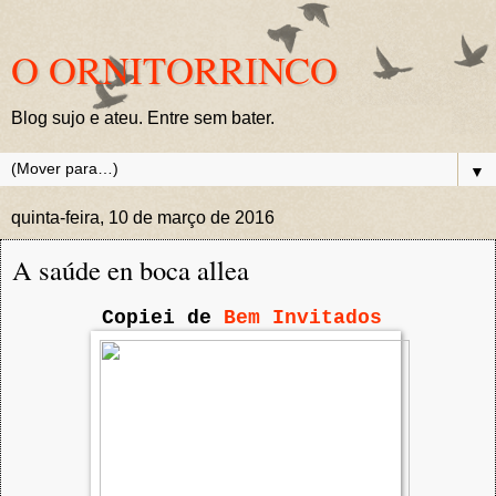
O ORNITORRINCO
Blog sujo e ateu. Entre sem bater.
▼
quinta-feira, 10 de março de 2016
A saúde en boca allea
Copiei de
Bem Invitados